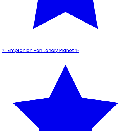
✨ Empfohlen von Lonely Planet ✨