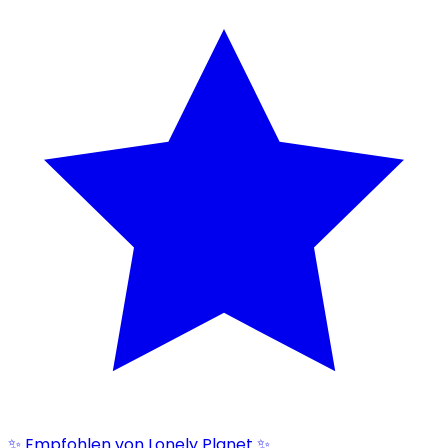
✨ Empfohlen von Lonely Planet ✨