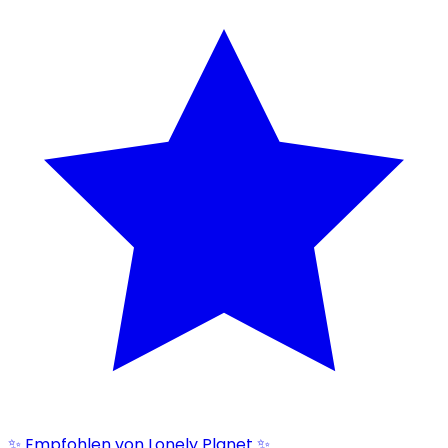
✨ Empfohlen von Lonely Planet ✨