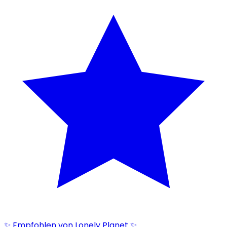
✨ Empfohlen von Lonely Planet ✨