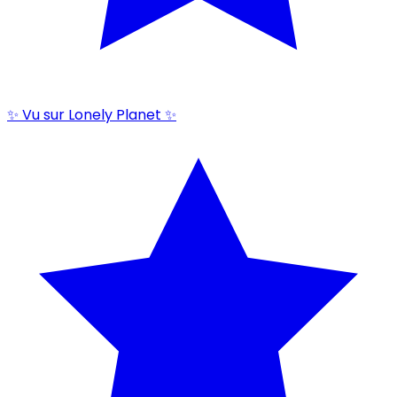
✨ Vu sur Lonely Planet ✨