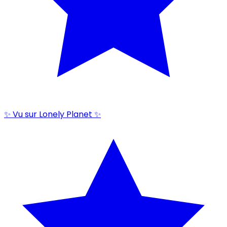
✨ Vu sur Lonely Planet ✨