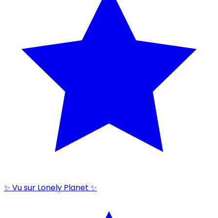
✨ Vu sur Lonely Planet ✨