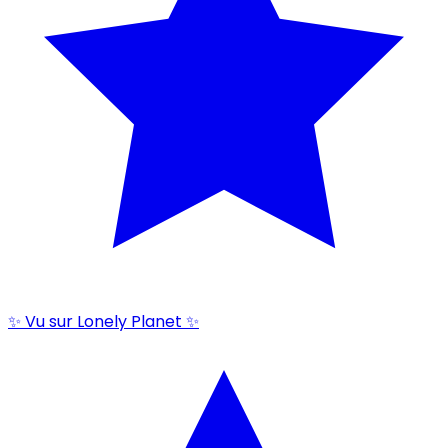
✨ Vu sur Lonely Planet ✨