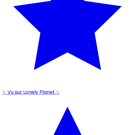
✨ Vu sur Lonely Planet ✨