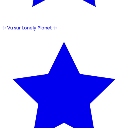
✨ Vu sur Lonely Planet ✨