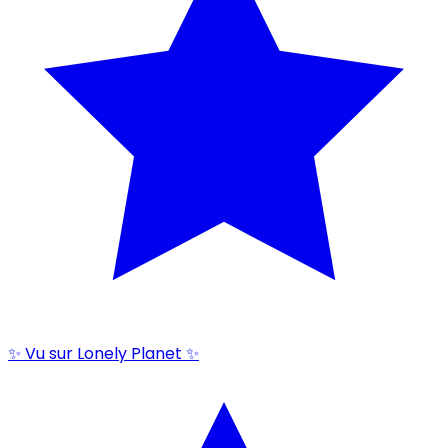
✨ Vu sur Lonely Planet ✨