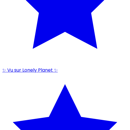
✨ Vu sur Lonely Planet ✨