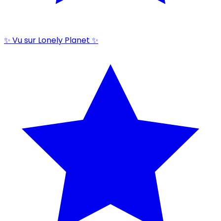
✨ Vu sur Lonely Planet ✨