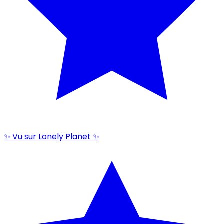
✨ Vu sur Lonely Planet ✨