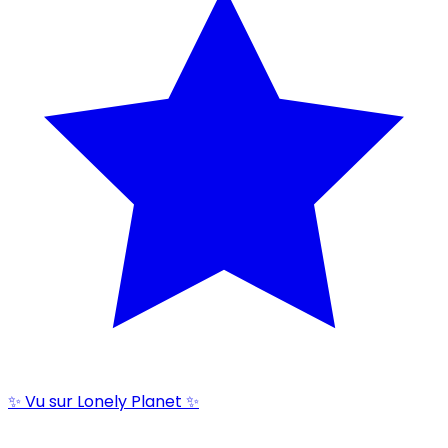
✨ Vu sur Lonely Planet ✨