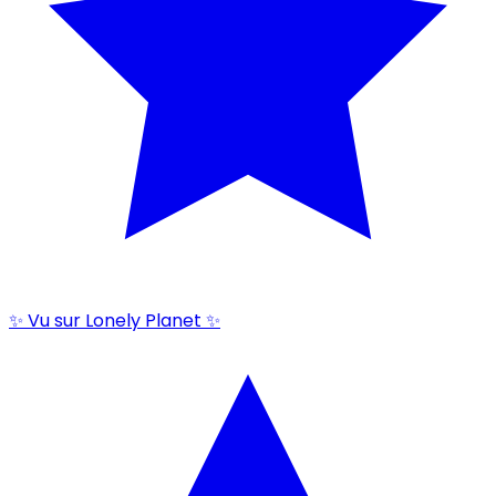
✨ Vu sur Lonely Planet ✨