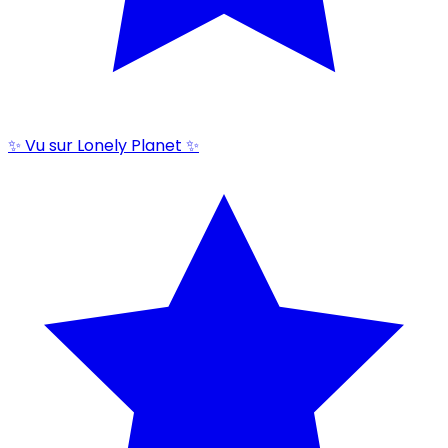
✨ Vu sur Lonely Planet ✨