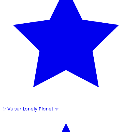
✨ Vu sur Lonely Planet ✨