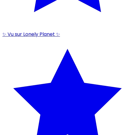
✨ Vu sur Lonely Planet ✨