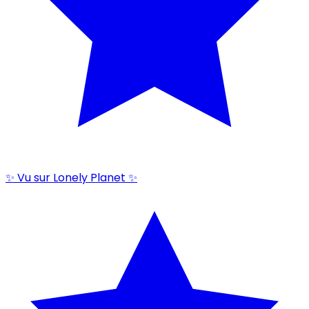
✨ Vu sur Lonely Planet ✨