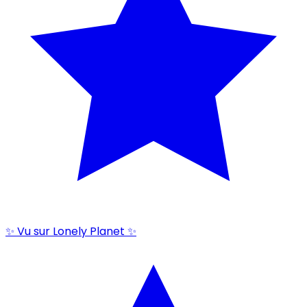
✨ Vu sur Lonely Planet ✨