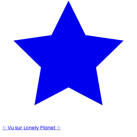
✨ Vu sur Lonely Planet ✨