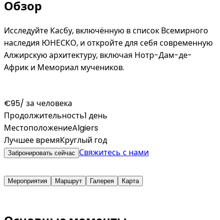
Обзор
Исследуйте Касбу, включённую в список Всемирного
наследия ЮНЕСКО, и откройте для себя современную
Алжирскую архитектуру, включая Нотр-Дам-де-
Африк и Мемориал мучеников.
€95
/ за человека
Продолжительность
1 день
Местоположение
Algiers
Лучшее время
Круглый год
Свяжитесь с нами
Забронировать сейчас
Мероприятия
Маршрут
Галерея
Карта