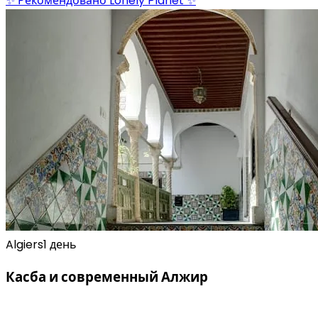
✨ Рекомендовано Lonely Planet ✨
Algiers
1 день
Касба и современный Алжир