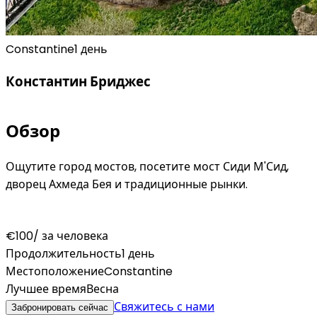
Constantine
1 день
Константин Бриджес
Обзор
Ощутите город мостов, посетите мост Сиди М'Сид,
дворец Ахмеда Бея и традиционные рынки.
€100
/ за человека
Продолжительность
1 день
Местоположение
Constantine
Лучшее время
Весна
Свяжитесь с нами
Забронировать сейчас