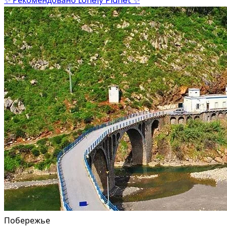
✨ Рекомендовано Lonely Planet ✨
Побережье