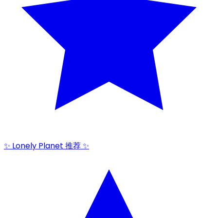
✨ Lonely Planet 推荐 ✨