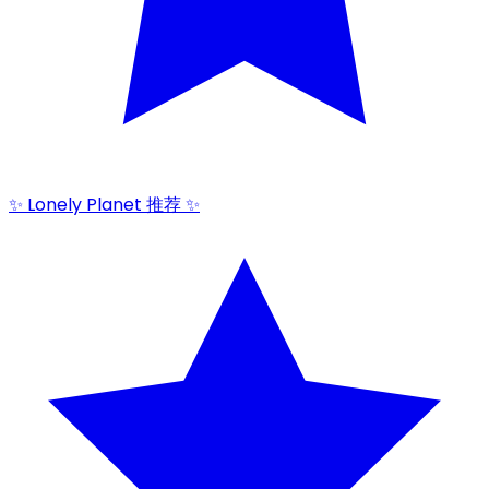
✨ Lonely Planet 推荐 ✨