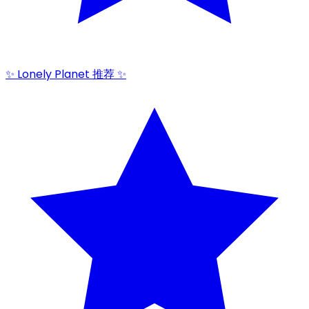
✨ Lonely Planet 推荐 ✨