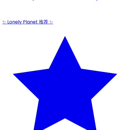
✨ Lonely Planet 推荐 ✨