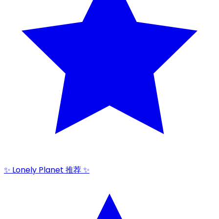
✨ Lonely Planet 推荐 ✨