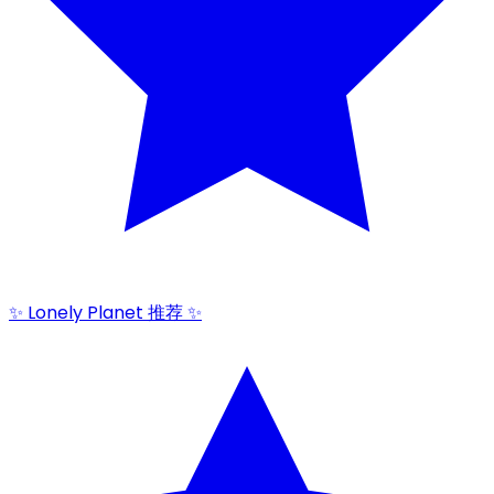
✨ Lonely Planet 推荐 ✨