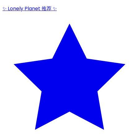
✨ Lonely Planet 推荐 ✨