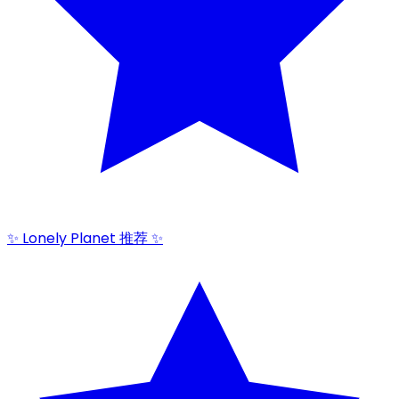
✨ Lonely Planet 推荐 ✨