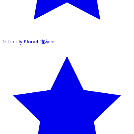
✨ Lonely Planet 推荐 ✨