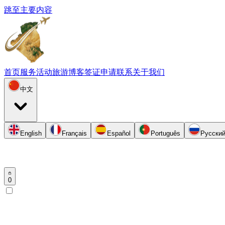
跳至主要内容
首页
服务
活动
旅游
博客
签证申请
联系
关于我们
中文
English
Français
Español
Português
Русски
0