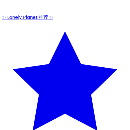
✨ Lonely Planet 推荐 ✨