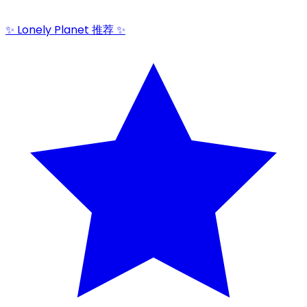
✨ Lonely Planet 推荐 ✨