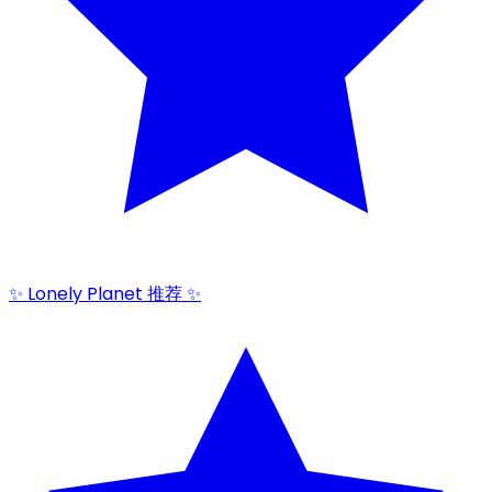
✨ Lonely Planet 推荐 ✨