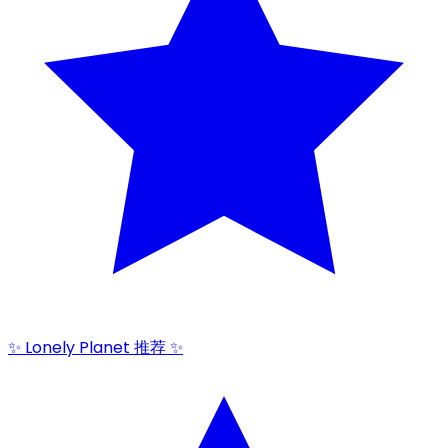
✨ Lonely Planet 推荐 ✨