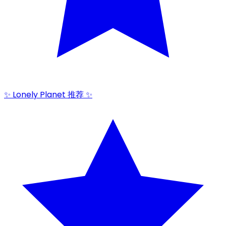
✨ Lonely Planet 推荐 ✨