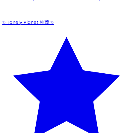
✨ Lonely Planet 推荐 ✨