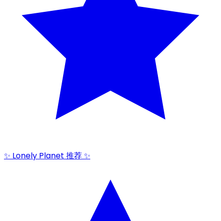
✨ Lonely Planet 推荐 ✨