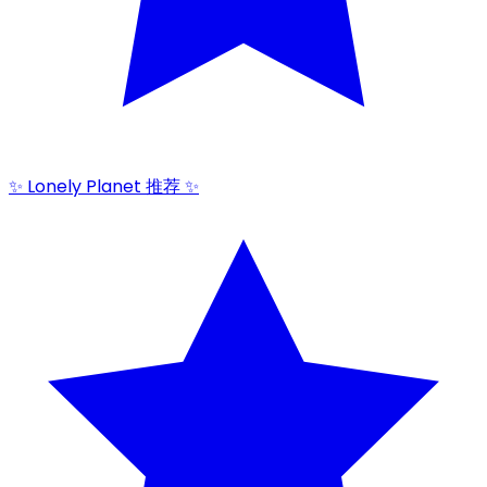
✨ Lonely Planet 推荐 ✨