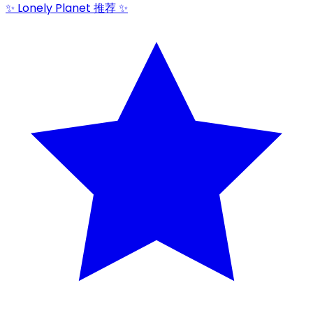
✨ Lonely Planet 推荐 ✨