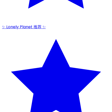
✨ Lonely Planet 推荐 ✨