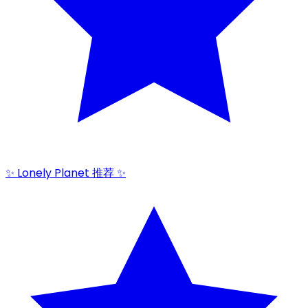
✨ Lonely Planet 推荐 ✨