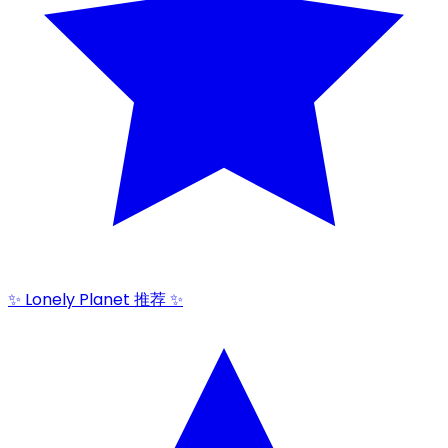
✨ Lonely Planet 推荐 ✨