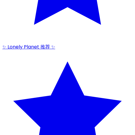
✨ Lonely Planet 推荐 ✨