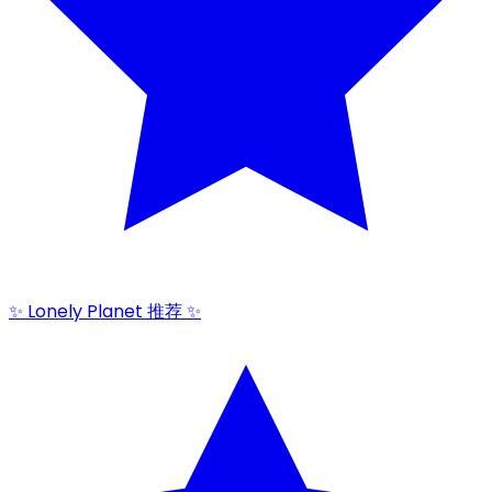
✨ Lonely Planet 推荐 ✨