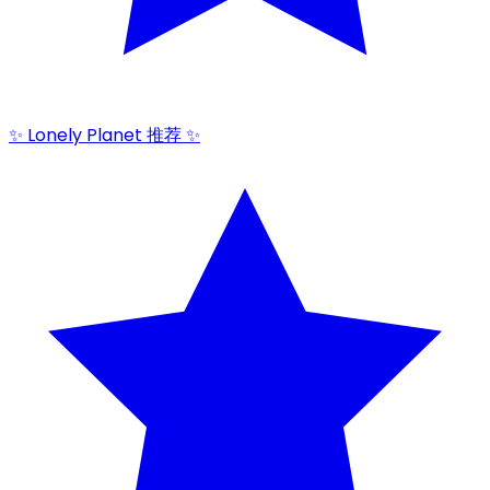
✨ Lonely Planet 推荐 ✨