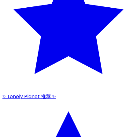
✨ Lonely Planet 推荐 ✨