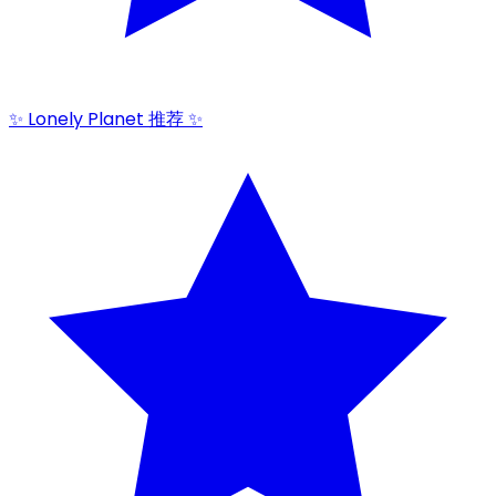
✨ Lonely Planet 推荐 ✨