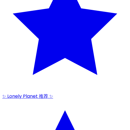
✨ Lonely Planet 推荐 ✨