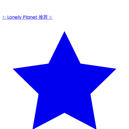
✨ Lonely Planet 推荐 ✨