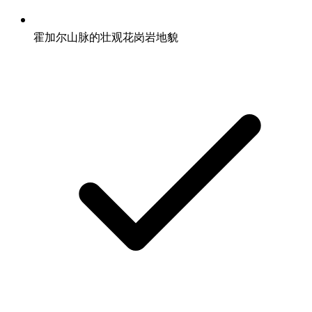
霍加尔山脉的壮观花岗岩地貌