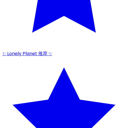
✨ Lonely Planet 推荐 ✨