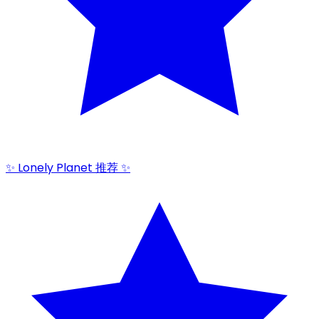
✨ Lonely Planet 推荐 ✨