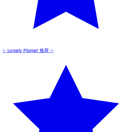
✨ Lonely Planet 推荐 ✨