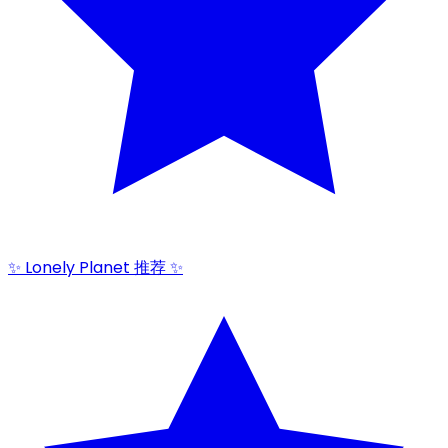
✨ Lonely Planet 推荐 ✨