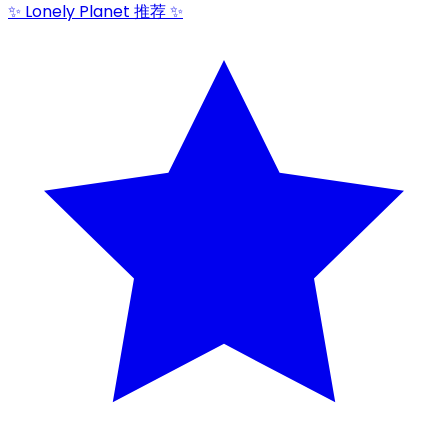
✨ Lonely Planet 推荐 ✨