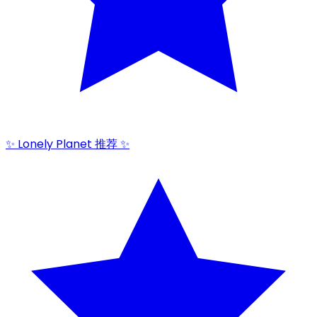
✨ Lonely Planet 推荐 ✨