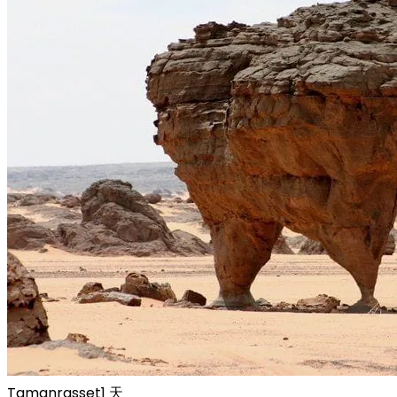
Tamanrasset
1 天