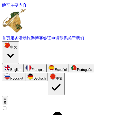
跳至主要内容
首页
服务
活动
旅游
博客
签证申请
联系
关于我们
中文
English
Français
Español
Português
Русский
Deutsch
中文
0