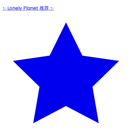
✨ Lonely Planet 推荐 ✨