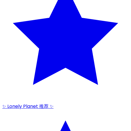
✨ Lonely Planet 推荐 ✨