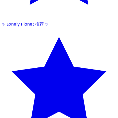
✨ Lonely Planet 推荐 ✨