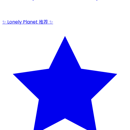
✨ Lonely Planet 推荐 ✨