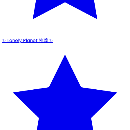
✨ Lonely Planet 推荐 ✨