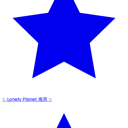
✨ Lonely Planet 推荐 ✨