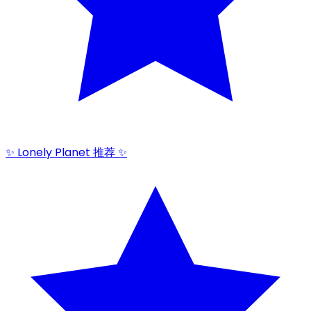
✨ Lonely Planet 推荐 ✨