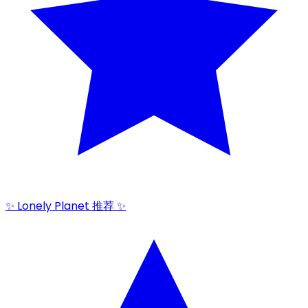
✨ Lonely Planet 推荐 ✨