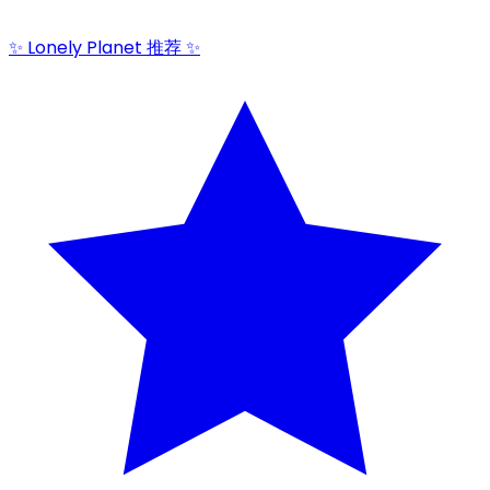
✨ Lonely Planet 推荐 ✨