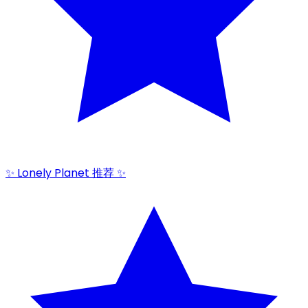
✨ Lonely Planet 推荐 ✨