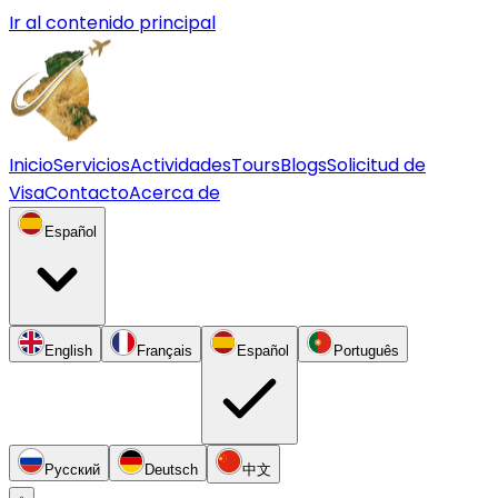
Ir al contenido principal
Inicio
Servicios
Actividades
Tours
Blogs
Solicitud de
Visa
Contacto
Acerca de
Español
English
Français
Español
Português
Русский
Deutsch
中文