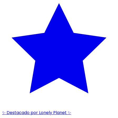
✨ Destacado por Lonely Planet ✨