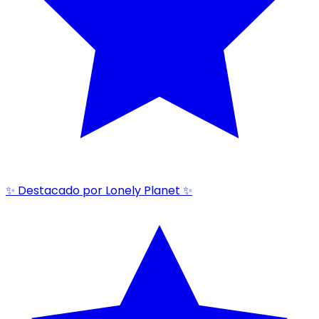
✨ Destacado por Lonely Planet ✨