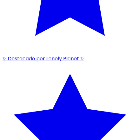
✨ Destacado por Lonely Planet ✨