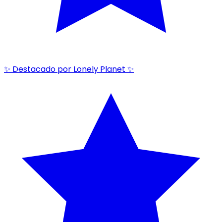
✨ Destacado por Lonely Planet ✨