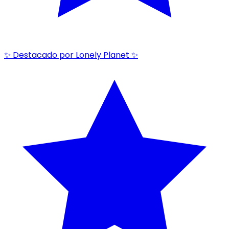
✨ Destacado por Lonely Planet ✨