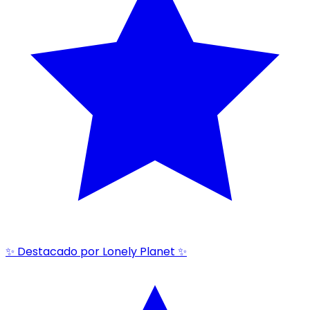
✨ Destacado por Lonely Planet ✨