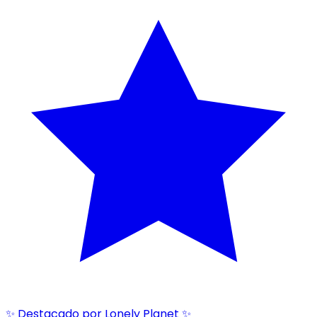
✨ Destacado por Lonely Planet ✨